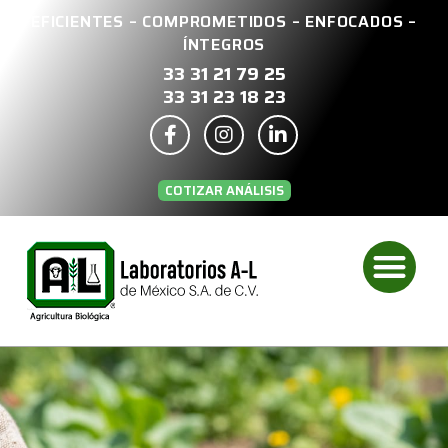
EFICIENTES – COMPROMETIDOS – ENFOCADOS –
ÍNTEGROS
33 31 21 79 25
33 31 23 18 23
COTIZAR ANÁLISIS