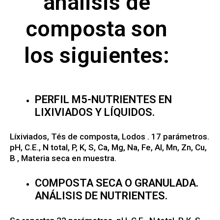
análisis de
composta son
los siguientes:
PERFIL M5-NUTRIENTES EN
LIXIVIADOS Y LÍQUIDOS.
Líxiviados, Tés de composta, Lodos . 17 parámetros.
pH, C.E., N total, P, K, S, Ca, Mg, Na, Fe, Al, Mn, Zn, Cu,
B , Materia seca en muestra.
COMPOSTA SECA O GRANULADA.
ANÁLISIS DE NUTRIENTES.