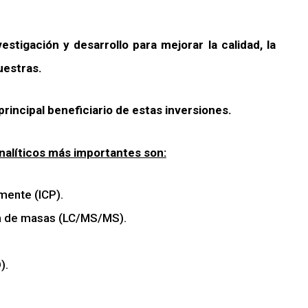
stigación y desarrollo para mejorar la calidad, la
uestras.
principal beneficiario de estas inversiones.
nalíticos más importantes son:
mente (ICP).
ía de masas (LC/MS/MS).
).