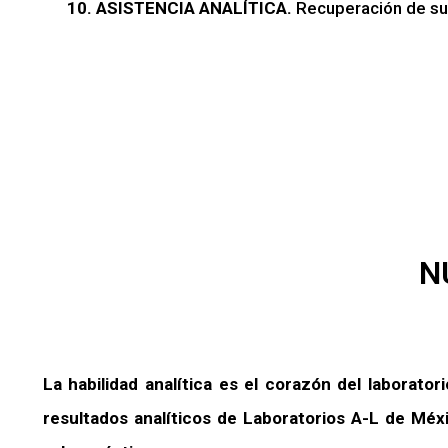
10. ASISTENCIA ANALÍTICA.
Recuperación de su
N
La habilidad analítica es el corazón del laborato
resultados analíticos de Laboratorios A-L de Méx