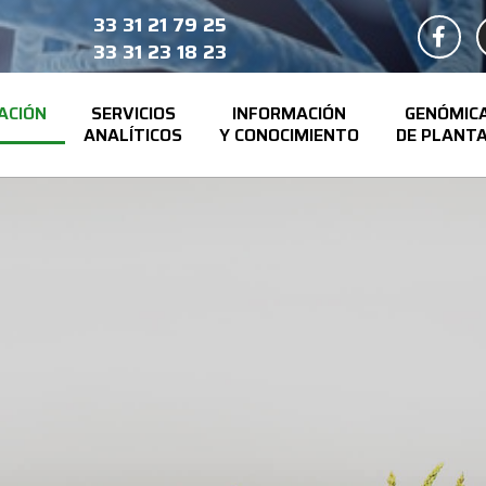
33 31 21 79 25
33 31 23 18 23
ACIÓN
SERVICIOS
INFORMACIÓN
GENÓMIC
ANALÍTICOS
Y CONOCIMIENTO
DE PLANT