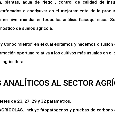
la, plantas, agua de riego , control de calidad de in
nfocados a coadyuvar en el mejoramiento de la producci
imer nivel mundial en todos los análisis fisicoquímicos. 
gnóstico de suelos agrícola.
Conocimiento” en el cual editamos y hacemos difusión gr
ormación oportuna relativa a los cultivos más usuales en 
 agricultura.
S ANALÍTICOS AL SECTOR AGRÍ
etes de 23, 27, 29 y 32 parámetros.
AGRÍCOLAS.
Incluye fitopatógenos y pruebas de carbono o