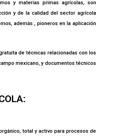
sumos y materias primas agrícolas, son
ón y de la calidad del sector agrícola
Somos, además , pioneros en la aplicación
atuita de técnicas relacionadas con los
el campo mexicano, y documentos técnicos
COLA:
rgánico, total y activo para procesos de