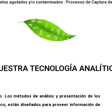
elos agotados y/o contaminados : Procesos de Captura d
UESTRA TECNOLOGÍA ANALÍTI
rio. Los métodos de análisis y presentación de los
ico, están diseñados para proveer información de