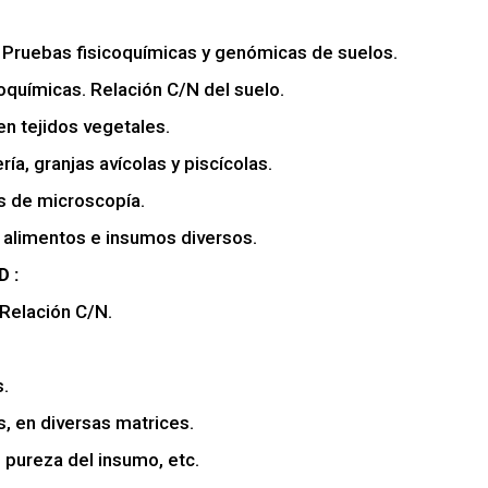
Pruebas fisicoquímicas y genómicas de suelos.
oquímicas. Relación C/N del suelo.
n tejidos vegetales.
ía, granjas avícolas y piscícolas.
 de microscopía.
, alimentos e insumos diversos.
 :
elación C/N.
.
en diversas matrices.
pureza del insumo, etc.