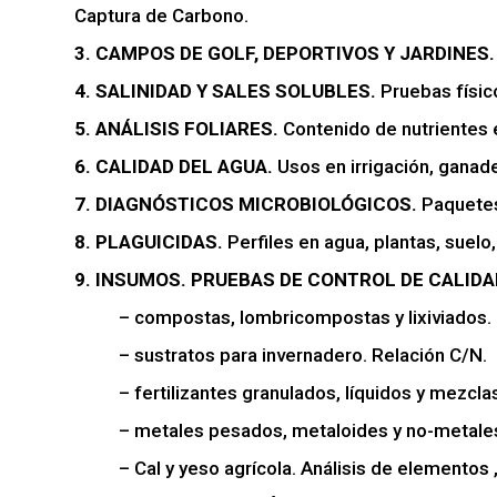
Captura de Carbono.
3. CAMPOS DE GOLF, DEPORTIVOS Y JARDINES.
4. SALINIDAD Y SALES SOLUBLES.
Pruebas físic
5. ANÁLISIS FOLIARES.
Contenido de nutrientes e
6. CALIDAD DEL AGUA.
Usos en irrigación, ganader
7. DIAGNÓSTICOS MICROBIOLÓGICOS.
Paquetes
8. PLAGUICIDAS.
Perfiles en agua, plantas, suelo
9. INSUMOS. PRUEBAS DE CONTROL DE CALIDAD
– compostas, lombricompostas y lixiviados. R
– sustratos para invernadero. Relación C/N.
– fertilizantes granulados, líquidos y mezclas
– metales pesados, metaloides y no-metales, 
– Cal y yeso agrícola. Análisis de elementos , 