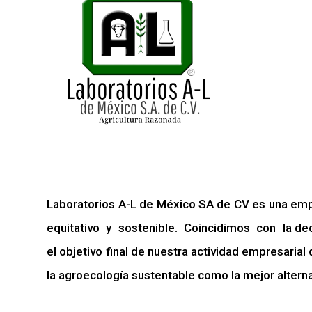
Laboratorios A-L de México SA de CV es una emp
equitativo y sostenible. Coincidimos con la dec
el objetivo final de nuestra actividad empresarial
la agroecología sustentable como la mejor alternati