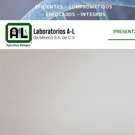
EFICIENTES – COMPROMETIDOS
– ENFOCADOS – ÍNTEGROS
PRESENT