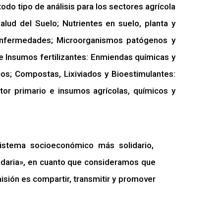
todo tipo de análisis para los sectores agrícola
Salud del Suelo; Nutrientes en suelo, planta y
y Enfermedades; Microorganismos patógenos y
de Insumos fertilizantes: Enmiendas químicas y
cos; Compostas, Lixiviados y Bioestimulantes:
tor primario e insumos agrícolas, químicos y
 sistema socioeconómico más solidario,
idaria», en cuanto que consideramos que
misión es compartir, transmitir y promover