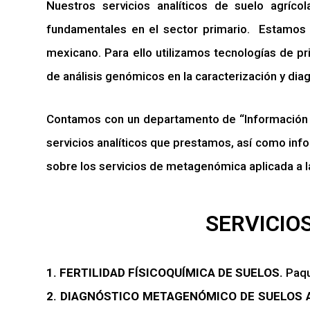
Nuestros servicios analíticos de suelo agríco
fundamentales en el sector primario. Estamos e
mexicano. Para ello utilizamos tecnologías de pr
de análisis genómicos en la caracterización y dia
Contamos con un departamento de “Información y 
servicios analíticos que prestamos, así como inf
sobre los servicios de metagenómica aplicada a la
SERVICIO
1. FERTILIDAD FÍSICOQUÍMICA DE SUELOS.
Paqu
2. DIAGNÓSTICO METAGENÓMICO DE SUELOS 