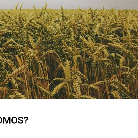
OMOS?