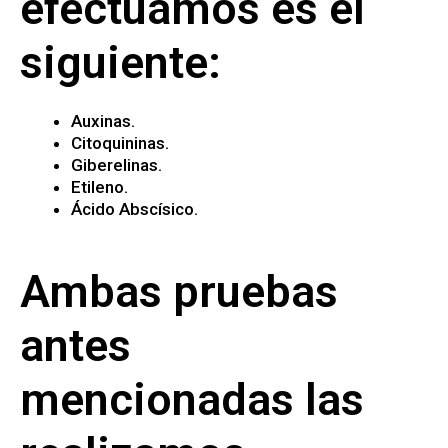
efectuamos es el
siguiente:
Auxinas.
Citoquininas.
Giberelinas.
Etileno.
Ácido Abscísico.
Ambas pruebas
antes
mencionadas las