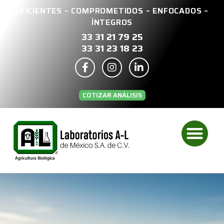
EFICIENTES – COMPROMETIDOS – ENFOCADOS –
ÍNTEGROS
33 31 21 79 25
33 31 23 18 23
COTIZAR ANÁLISIS